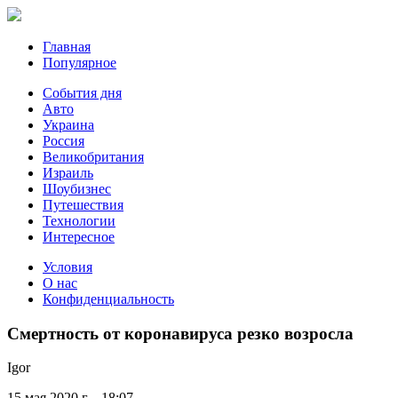
Главная
Популярное
События дня
Авто
Украина
Россия
Великобритания
Израиль
Шоубизнес
Путешествия
Технологии
Интересное
Условия
О нас
Конфиденциальность
Смертность от коронавируса резко возросла
Igor
15 мая 2020 г. - 18:07