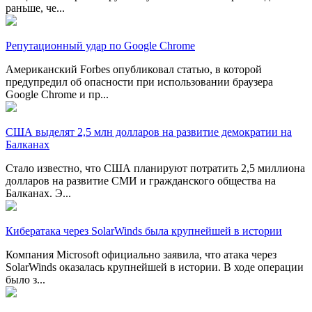
раньше, че...
Репутационный удар по Google Chrome
Американский Fоrbes опубликовал статью, в которой
предупредил об опасности при использовании браузера
Google Chrome и пр...
США выделят 2,5 млн долларов на развитие демократии на
Балканах
Стало известно, что США планируют потратить 2,5 миллиона
долларов на развитие СМИ и гражданского общества на
Балканах. Э...
Кибератака через SolarWinds была крупнейшей в истории
Компания Microsoft официально заявила, что атака через
SolarWinds оказалась крупнейшей в истории. В ходе операции
было з...