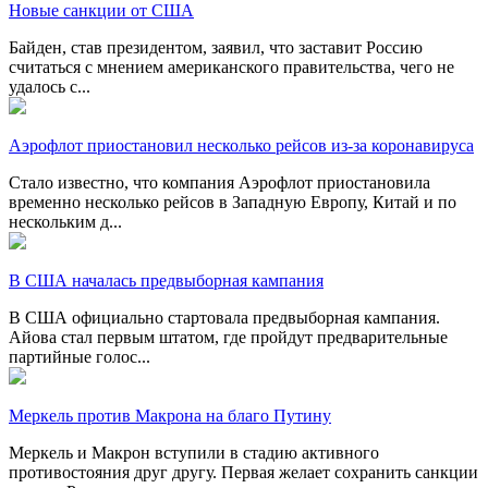
Новые санкции от США
Байден, став президентом, заявил, что заставит Россию
считаться с мнением американского правительства, чего не
удалось с...
Аэрофлот приостановил несколько рейсов из-за коронавируса
Стало известно, что компания Аэрофлот приостановила
временно несколько рейсов в Западную Европу, Китай и по
нескольким д...
В США началась предвыборная кампания
В США официально стартовала предвыборная кампания.
Айова стал первым штатом, где пройдут предварительные
партийные голос...
Меркель против Макрона на благо Путину
Меркель и Макрон вступили в стадию активного
противостояния друг другу. Первая желает сохранить санкции