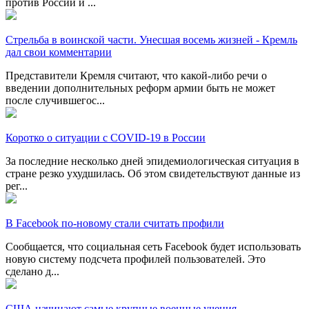
против России и ...
Стрельба в воинской части. Унесшая восемь жизней - Кремль
дал свои комментарии
Представители Кремля считают, что какой-либо речи о
введении дополнительных реформ армии быть не может
после случившегос...
Коротко о ситуации с COVID-19 в России
За последние несколько дней эпидемиологическая ситуация в
стране резко ухудшилась. Об этом свидетельствуют данные из
рег...
В Facebook по-новому стали считать профили
Сообщается, что социальная сеть Facebook будет использовать
новую систему подсчета профилей пользователей. Это
сделано д...
США начинают самые крупные военные учения