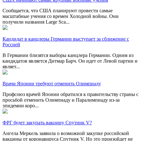
Сообщается, что США планируют провести самые
масштабные учения со времен Холодной войны. Они
получили названия Large Sca...
Кандидат в канцлеры Германии выступает за сближение с
Россией
В Германии близятся выборы канцлера Германии. Одним из
кандидатов является Дитмар Барч. Он идет от Левой партии и
являет...
Врачи Японии требуют отменить Олимпиаду
Профсоюз врачей Японии обратился к правительству страны с
просьбой отменить Олимпиаду и Паралимпиаду из-за
эпидемии коро...
ФРГ будет закупать вакцину Спутник V?
Ангела Меркель заявила о возможной закупке российской
вакцины от коронавируса Спутник V. Но это произойдет не