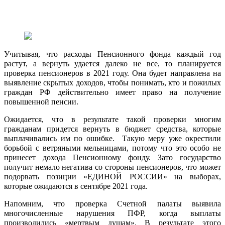
Учитывая, что расходы Пенсионного фонда каждый год
растут, а вернуть удается далеко не все, то планируется
проверка пенсионеров в 2021 году. Она будет направлена на
выявление скрытых доходов, чтобы понимать, кто и пожилых
граждан РФ действительно имеет право на получение
повышенной пенсии.
Ожидается, что в результате такой проверки многим
гражданам придется вернуть в бюджет средства, которые
выплачивались им по ошибке. Такую меру уже окрестили
борьбой с ветряными мельницами, потому что это особо не
принесет дохода Пенсионному фонду. Зато государство
получит немало негатива со стороны пенсионеров, что может
подорвать позиции «ЕДИНОЙ РОССИИ» на выборах,
которые ожидаются в сентябре 2021 года.
Напомним, что проверка Счетной палаты выявила
многочисленные нарушения ПФР, когда выплаты
производились «мертвым душам». В результате этого