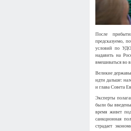
После прибыти
предсказуемо, п
условий по УДО
надавить на Рос
вмешиваться во в
Великие державы 
идти дальше: на
и глава Совета Е
Эксперты полага
были бы введены
время живет под
санкционная пол
страдает эконом