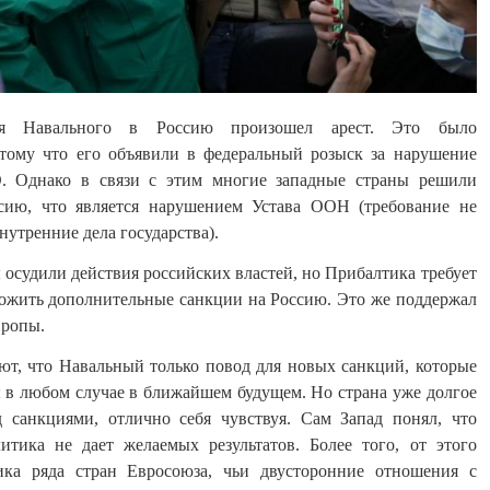
я Навального в Россию произошел арест. Это было
отому что его объявили в федеральный розыск за нарушение
. Однако в связи с этим многие западные страны решили
сию, что является нарушением Устава ООН (требование не
нутренние дела государства).
осудили действия российских властей, но Прибалтика требует
ложить дополнительные санкции на Россию. Это же поддержал
вропы.
ют, что Навальный только повод для новых санкций, которые
 в любом случае в ближайшем будущем. Но страна уже долгое
 санкциями, отлично себя чувствуя. Сам Запад понял, что
итика не дает желаемых результатов. Более того, от этого
ика ряда стран Евросоюза, чьи двусторонние отношения с