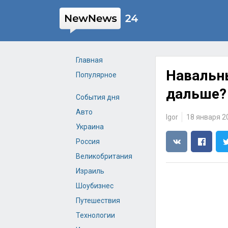
Главная
Навальны
Популярное
дальше?
События дня
Авто
Igor
18 января 20
Украина
Россия
Великобритания
Израиль
Шоубизнес
Путешествия
Технологии