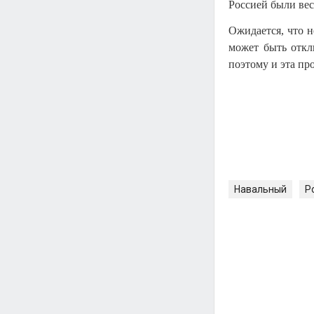
Россией были ве
Ожидается, что 
может быть отк
поэтому и эта пр
Навальный
Р