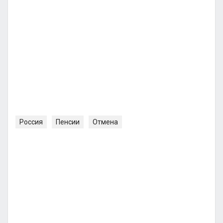
Россия
Пенсии
Отмена