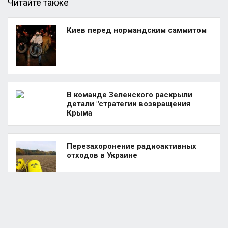
Читайте также
Киев перед нормандским саммитом
В команде Зеленского раскрыли
детали "стратегии возвращения
Крыма
Перезахоронение радиоактивных
отходов в Украине
Украина сокращает расходы на
спецсвязь?