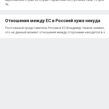
Ук...
Отношения между ЕС и Россией хуже некуда
Постоянный представитель России в ЕС Владимир Чижов заявил,
что на данный момент отношения между сторонами находятся в х...